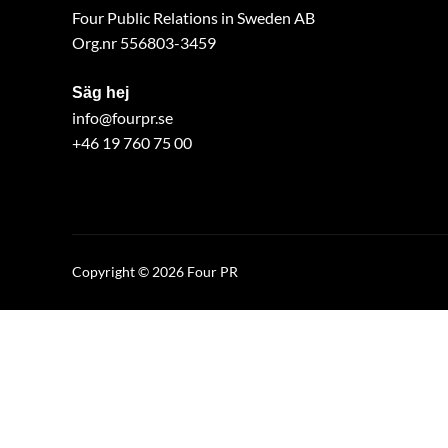
Four Public Relations in Sweden AB
Org.nr 556803-3459
Säg hej
info@fourpr.se
+46 19 760 75 00
Copyright © 2026 Four PR