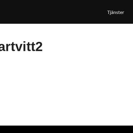
Tjänster
rtvitt2