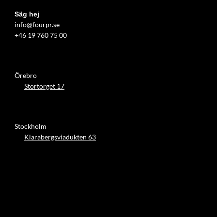
Säg hej
info@fourpr.se
+46 19 760 75 00
Örebro
Stortorget 17
Stockholm
Klarabergsviadukten 63