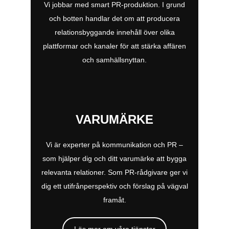
Vi jobbar med smart PR-produktion. I grund
och botten handlar det om att producera
relationsbyggande innehåll över olika
plattformar och kanaler för att stärka affären
och samhällsnyttan.
VARUMÄRKE
Vi är experter på kommunikation och PR –
som hjälper dig och ditt varumärke att bygga
relevanta relationer. Som PR-rådgivare ger vi
dig ett utifrånperspektiv och förslag på vägval
framåt.
Läs mer om våra tjänster