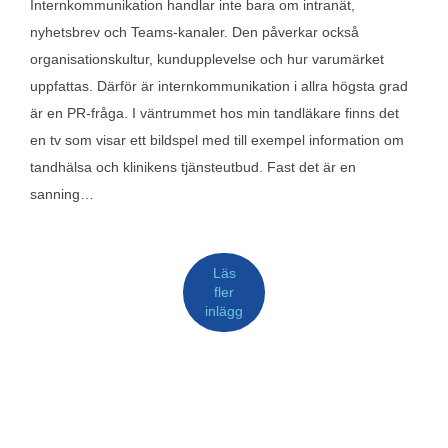
Internkommunikation handlar inte bara om intranät,
nyhetsbrev och Teams-kanaler. Den påverkar också
organisationskultur, kundupplevelse och hur varumärket
uppfattas. Därför är internkommunikation i allra högsta grad
är en PR-fråga. I väntrummet hos min tandläkare finns det
en tv som visar ett bildspel med till exempel information om
tandhälsa och klinikens tjänsteutbud. Fast det är en
sanning…
Läs
fler
inlägg