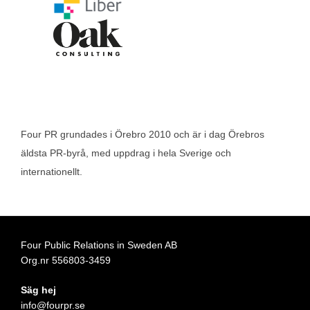
Four PR grundades i Örebro 2010 och är i dag Örebros
äldsta PR‑byrå, med uppdrag i hela Sverige och
internationellt.
Four Public Relations in Sweden AB
Org.nr 556803-3459
Säg hej
info@fourpr.se