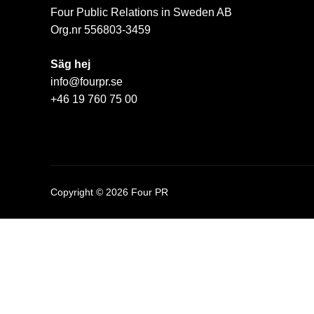
Four Public Relations in Sweden AB
Org.nr 556803-3459
Säg hej
info@fourpr.se
+46 19 760 75 00
Copyright © 2026 Four PR