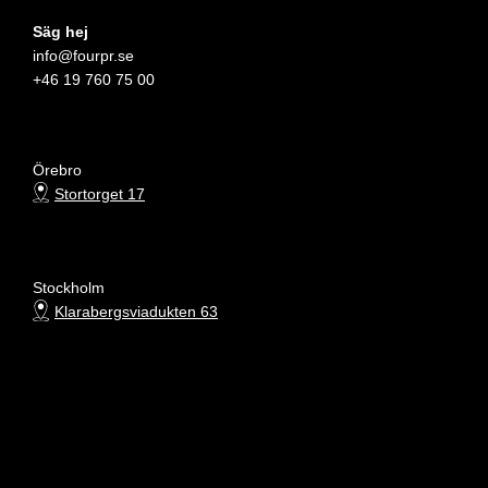
Säg hej
info@fourpr.se
+46 19 760 75 00
Örebro
Stortorget 17
Stockholm
Klarabergsviadukten 63