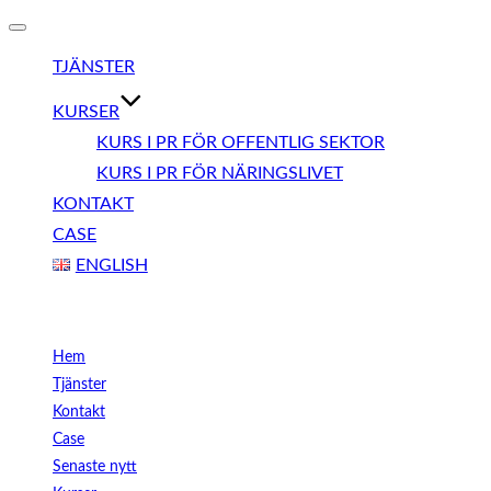
Slå
på/av
TJÄNSTER
navigering
KURSER
KURS I PR FÖR OFFENTLIG SEKTOR
KURS I PR FÖR NÄRINGSLIVET
KONTAKT
CASE
ENGLISH
Meny
Hem
Tjänster
Kontakt
Case
Senaste nytt