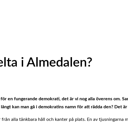
elta i Almedalen?
ör en fungerande demokrati, det är vi nog alla överens om. Samti
ångt kan man gå i demokratins namn för att rädda den? Det är e
r från alla tänkbara håll och kanter på plats. En av tjusningarna