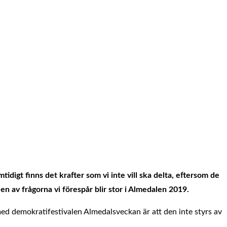
digt finns det krafter som vi inte vill ska delta, eftersom de
n av frågorna vi förespår blir stor i Almedalen 2019.
 med demokratifestivalen Almedalsveckan är att den inte styrs av