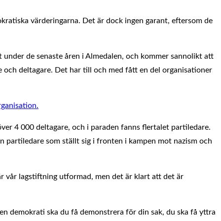
kratiska värderingarna. Det är dock ingen garant, eftersom de
et under de senaste åren i Almedalen, och kommer sannolikt att
och deltagare. Det har till och med fått en del organisationer
ganisation.
ver 4 000 deltagare, och i paraden fanns flertalet partiledare.
 partiledare som ställt sig i fronten i kampen mot nazism och
vår lagstiftning utformad, men det är klart att det är
 en demokrati ska du få demonstrera för din sak, du ska få yttra