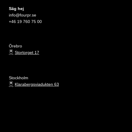
Säg hej
info@fourpr.se
+46 19 760 75 00
Örebro
Stortorget 17
Stockholm
Klarabergsviadukten 63