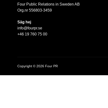
Four Public Relations in Sweden AB
Org.nr 556803-3459
Säg hej
info@fourpr.se
+46 19 760 75 00
Copyright © 2026 Four PR