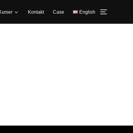
Kurser
Kontakt
Case
English
SLÅ PÅ/A