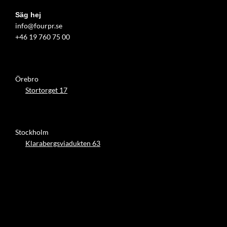
Säg hej
info@fourpr.se
+46 19 760 75 00
Örebro
Stortorget 17
Stockholm
Klarabergsviadukten 63