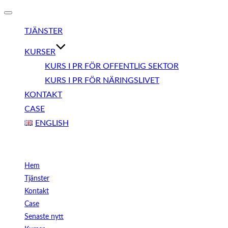
Slå
på/av
TJÄNSTER
navigering
KURSER
KURS I PR FÖR OFFENTLIG SEKTOR
KURS I PR FÖR NÄRINGSLIVET
KONTAKT
CASE
ENGLISH
Meny
Hem
Tjänster
Kontakt
Case
Senaste nytt