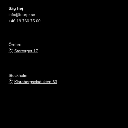
Säg hej
info@fourpr.se
+46 19 760 75 00
Örebro
Stortorget 17
Stockholm
Klarabergsviadukten 63