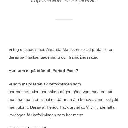
imponerade. Ni inspirerar!
Vi tog ett snack med Amanda Mattsson för att prata lite om
deras samhällsengagemang och framgångssaga.
Hur kom ni på idén till Period Pack?
Vi som majoriteten av befolkningen som
har menstruation har säkert någon gång varit med om att
man hamnar i en situation där man är i behov av mensskydd
men glömt. Därav är Period Pack grundat. Vi vill underlätta
vardagen för befolkningen som har mens.