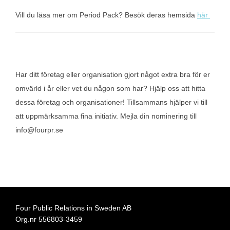
Vill du läsa mer om Period Pack? Besök deras hemsida
här
Har ditt företag eller organisation gjort något extra bra för er
omvärld i år eller vet du någon som har? Hjälp oss att hitta
dessa företag och organisationer! Tillsammans hjälper vi till
att uppmärksamma fina initiativ. Mejla din nominering till
info@fourpr.se
Four Public Relations in Sweden AB
Org.nr 556803-3459