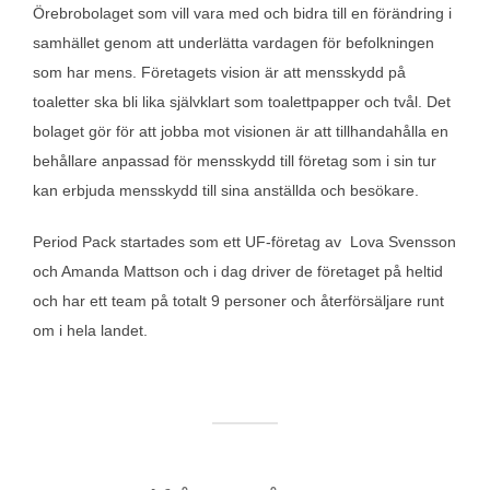
Örebrobolaget som vill vara med och bidra till en förändring i
samhället genom att underlätta vardagen för befolkningen
som har mens. Företagets vision är att mensskydd på
toaletter ska bli lika självklart som toalettpapper och tvål. Det
bolaget gör för att jobba mot visionen är att tillhandahålla en
behållare anpassad för mensskydd till företag som i sin tur
kan erbjuda mensskydd till sina anställda och besökare.
Period Pack startades som ett UF-företag av Lova Svensson
och Amanda Mattson och i dag driver de företaget på heltid
och har ett team på totalt 9 personer och återförsäljare runt
om i hela landet.