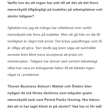
Varför tror du att ingen har sett till att det att det finns
mensskydd tillgängligt på toaletter på arbetsplatser och
skolor tidigare?
Självklart tror jag att många har reflekterat över varför
mensskydd inte finns på toaletter. Men att gå från en idé till
verklighet är något helt annat. Det krävs uppoffringar som få
är villiga att göra. Sen skulle jag även säga att samhället
senaste åren blivit mera accepterat att prata om
menstruation. Tidigare har ämnet varit oerhört tabubelagt
vilket kan vara en bidragande faktor till att faktiskt ingen
vågat ta i problemet.
Thoren Business School i Malmö och Örebro blev
nyligen de två första skolorna som erbjuder gratis
mensskydd tack vare Period Packs lösning. Hur känns
det att ni har tagit klivet in på skolor? Vad har ni för mål