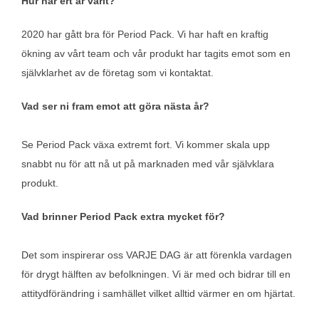
Hur har ert år varit?
2020 har gått bra för Period Pack. Vi har haft en kraftig
ökning av vårt team och vår produkt har tagits emot som en
självklarhet av de företag som vi kontaktat.
Vad ser ni fram emot att göra nästa år?
Se Period Pack växa extremt fort. Vi kommer skala upp
snabbt nu för att nå ut på marknaden med vår självklara
produkt.
Vad brinner Period Pack extra mycket för?
Det som inspirerar oss VARJE DAG är att förenkla vardagen
för drygt hälften av befolkningen. Vi är med och bidrar till en
attitydförändring i samhället vilket alltid värmer en om hjärtat.