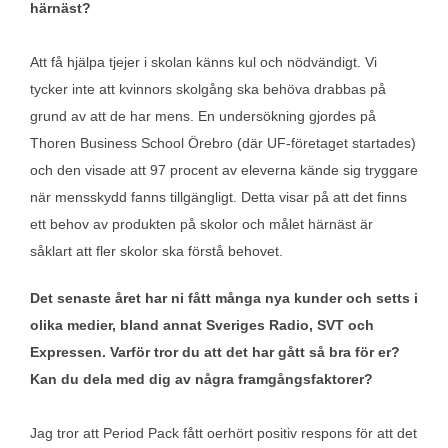
härnäst?
Att få hjälpa tjejer i skolan känns kul och nödvändigt. Vi
tycker inte att kvinnors skolgång ska behöva drabbas på
grund av att de har mens. En undersökning gjordes på
Thoren Business School Örebro (där UF-företaget startades)
och den visade att 97 procent av eleverna kände sig tryggare
när mensskydd fanns tillgängligt. Detta visar på att det finns
ett behov av produkten på skolor och målet härnäst är
såklart att fler skolor ska förstå behovet.
Det senaste året har ni fått många nya kunder och setts i
olika medier, bland annat Sveriges Radio, SVT och
Expressen. Varför tror du att det har gått så bra för er?
Kan du dela med dig av några framgångsfaktorer?
Jag tror att Period Pack fått oerhört positiv respons för att det