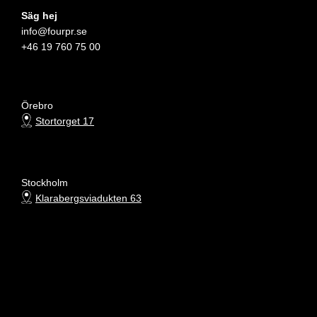
Säg hej
info@fourpr.se
+46 19 760 75 00
Örebro
Stortorget 17
Stockholm
Klarabergsviadukten 63