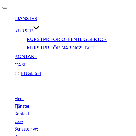
Slå
på/av
TJÄNSTER
navigering
KURSER
KURS I PR FÖR OFFENTLIG SEKTOR
KURS I PR FÖR NÄRINGSLIVET
KONTAKT
CASE
ENGLISH
Meny
Hem
Tjänster
Kontakt
Case
Senaste nytt