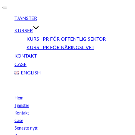
Slå
på/av
TJÄNSTER
navigering
KURSER
KURS I PR FÖR OFFENTLIG SEKTOR
KURS I PR FÖR NÄRINGSLIVET
KONTAKT
CASE
ENGLISH
Meny
Hem
Tjänster
Kontakt
Case
Senaste nytt