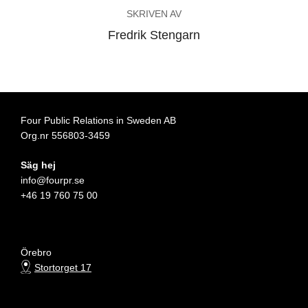
SKRIVEN AV
Fredrik Stengarn
Four Public Relations in Sweden AB
Org.nr 556803-3459
Säg hej
info@fourpr.se
+46 19 760 75 00
Örebro
Stortorget 17