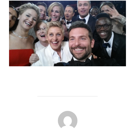
INLÄGGSFÖRFATTARE