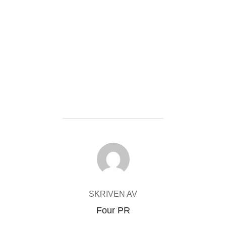
INLÄGGSFÖRFATTARE
SKRIVEN AV
Four PR