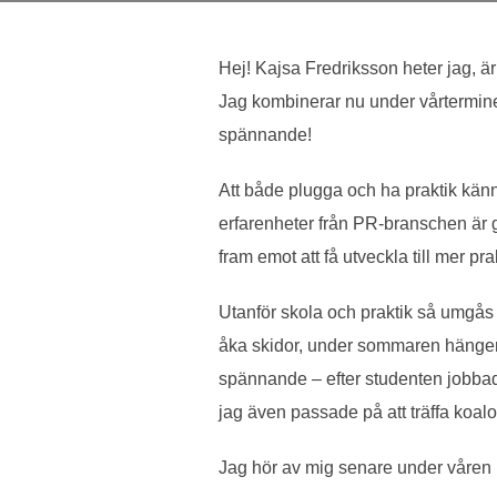
Hej! Kajsa Fredriksson heter jag, ä
Jag kombinerar nu under vårterminen
spännande!
Att både plugga och ha praktik känns 
erfarenheter från PR-branschen är gu
fram emot att få utveckla till mer pr
Utanför skola och praktik så umgås j
åka skidor, under sommaren hänger j
spännande – efter studenten jobbad
jag även passade på att träffa koalo
Jag hör av mig senare under våren 