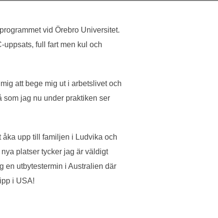
sprogrammet vid Örebro Universitet.
uppsats, full fart men kul och
mig att bege mig ut i arbetslivet och
på som jag nu under praktiken ser
åka upp till familjen i Ludvika och
ya platser tycker jag är väldigt
en utbytestermin i Australien där
ripp i USA!