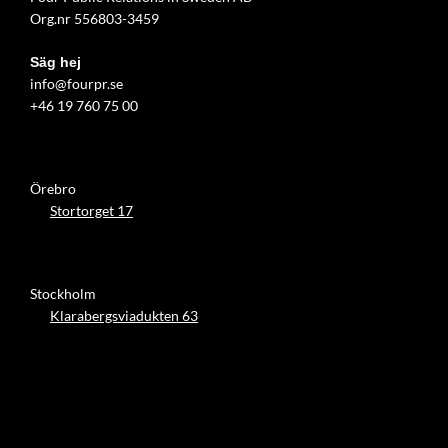
Org.nr 556803-3459
Säg hej
info@fourpr.se
+46 19 760 75 00
Örebro
Stortorget 17
Stockholm
Klarabergsviadukten 63