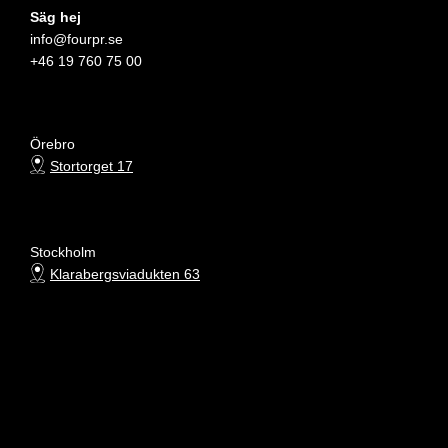
Säg hej
info@fourpr.se
+46 19 760 75 00
Örebro
Stortorget 17
Stockholm
Klarabergsviadukten 63