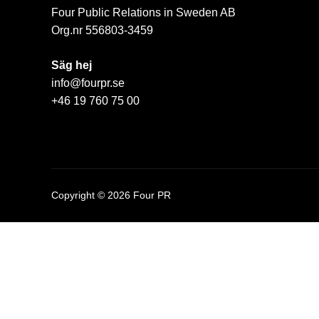
Four Public Relations in Sweden AB
Org.nr 556803-3459
Säg hej
info@fourpr.se
+46 19 760 75 00
Copyright © 2026 Four PR