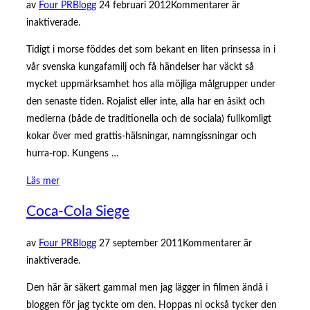
Publicerat
av
Four PR
Blogg
24 februari 2012
Kommentarer är
den
inaktiverade.
Tidigt i morse föddes det som bekant en liten prinsessa in i
vår svenska kungafamilj och få händelser har väckt så
mycket uppmärksamhet hos alla möjliga målgrupper under
den senaste tiden. Rojalist eller inte, alla har en åsikt och
medierna (både de traditionella och de sociala) fullkomligt
kokar över med grattis-hälsningar, namngissningar och
hurra-rop. Kungens …
”Ny
Läs mer
liten
Coca-Cola Siege
prinsessa
grym
Publicerat
av
Four PR
Blogg
27 september 2011
Kommentarer är
PR
den
inaktiverade.
för
Kungahuset”
Den här är säkert gammal men jag lägger in filmen ändå i
bloggen för jag tyckte om den. Hoppas ni också tycker den