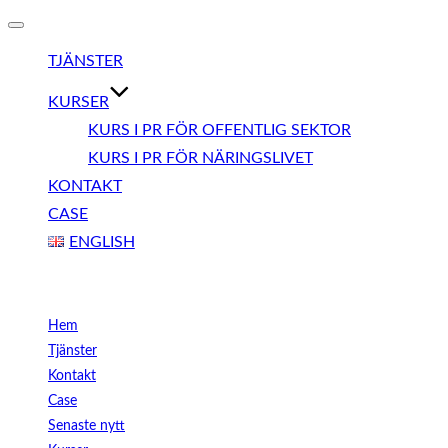
Slå
på/av
TJÄNSTER
navigering
KURSER
KURS I PR FÖR OFFENTLIG SEKTOR
KURS I PR FÖR NÄRINGSLIVET
KONTAKT
CASE
ENGLISH
Meny
Hem
Tjänster
Kontakt
Case
Senaste nytt