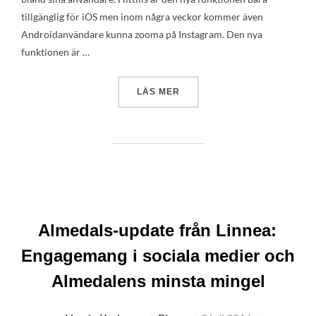
tillgänglig för iOS men inom några veckor kommer även
Androidanvändare kunna zooma på Instagram. Den nya
funktionen är …
”INSTAGRAMS NYA ZOOMFUN
LÄS MER
Almedals-update från Linnea:
Engagemang i sociala medier och
Almedalens minsta mingel