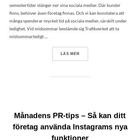
semestertider stänger ner sina sociala medier. Där kunder
finns, behöver även företag finnas. Och vi kan konstatera att
många spenderar mycket tid på sociala medier, särskilt under
ledighet. Vid midsommar bestämde sig Trafikverket att ta
midsommarledigt …
”SOCIALA MEDIER TAR INTE
LÄS MER
Månadens PR-tips – Så kan ditt
företag använda Instagrams nya
funktioner