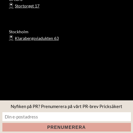
Stortorget 17
Stockholm
Klarabergsviadukten 63
Nyfiken på PR? Prenumerera på vårt PR-brev Pricksäkert
Copyright © 2026 Four PR
Inspiro Theme
av
WPZOOM