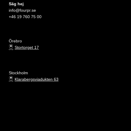
Säg hej
info@fourpr.se
+46 19 760 75 00
Örebro
Stortorget 17
Stockholm
Klarabergsviadukten 63