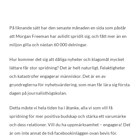
På liknande sätt har den senaste månaden en sida som påstår
att Morgan Freeman har avlidit spridit sig, och fått mer än en
miljon gilla och nästan 60 000 delningar.
Hur kommer det sig att dåliga nyheter och klagomål mycket
lättare får stor spridning? Det är helt naturligt. Felaktigheter
och katastrofer engagerar människor. Det är en av
grundreglerna för nyhetsvärdering, som man får lära sig första
dagen på journalisthögskolan.
Detta måste vi hela tiden ha i åtanke, alla vi som vill få
spridning för mer positiva budskap och stärka ett varumärke
och dess relationer. Vill du ha uppmärksamhet – engagera! Det
är om inte annat de två facebookinläggen ovan bevis för.