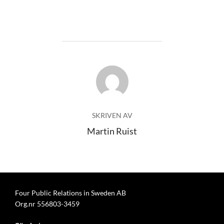
INLÄGGSFÖRFATTARE
SKRIVEN AV
Martin Ruist
Four Public Relations in Sweden AB
Org.nr 556803-3459