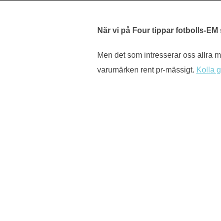
När vi på Four tippar fotbolls-EM s
Men det som intresserar oss allra 
varumärken rent pr-mässigt.
Kolla g