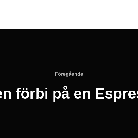
Föregående
Föregående
 förbi på en Espre