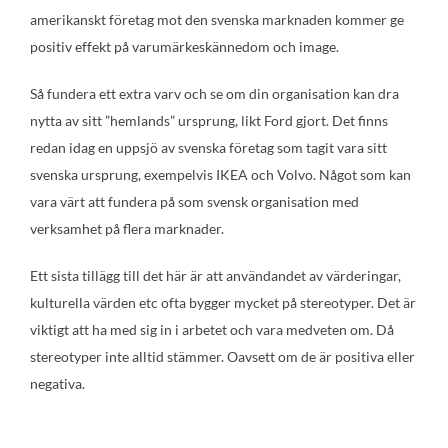
amerikanskt företag mot den svenska marknaden kommer ge
positiv effekt på varumärkeskännedom och image.
Så fundera ett extra varv och se om din organisation kan dra
nytta av sitt ”hemlands” ursprung, likt Ford gjort. Det finns
redan idag en uppsjö av svenska företag som tagit vara sitt
svenska ursprung, exempelvis IKEA och Volvo. Något som kan
vara värt att fundera på som svensk organisation med
verksamhet på flera marknader.
Ett sista tillägg till det här är att användandet av värderingar,
kulturella värden etc ofta bygger mycket på stereotyper. Det är
viktigt att ha med sig in i arbetet och vara medveten om. Då
stereotyper inte alltid stämmer. Oavsett om de är positiva eller
negativa.