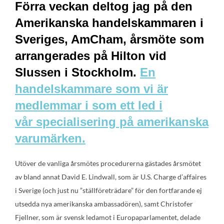
Förra veckan deltog jag på den
Amerikanska handelskammaren i
Sveriges, AmCham, årsmöte som
arrangerades på Hilton vid
Slussen i Stockholm.
En
handelskammare som vi är
medlemmar i som ett led i
vår specialisering på amerikanska
varumärken.
Utöver de vanliga årsmötes procedurerna gästades årsmötet
av bland annat David E. Lindwall, som är U.S. Charge d’affaires
i Sverige (och just nu ”ställföreträdare” för den fortfarande ej
utsedda nya amerikanska ambassadören), samt Christofer
Fjellner, som är svensk ledamot i Europaparlamentet, delade