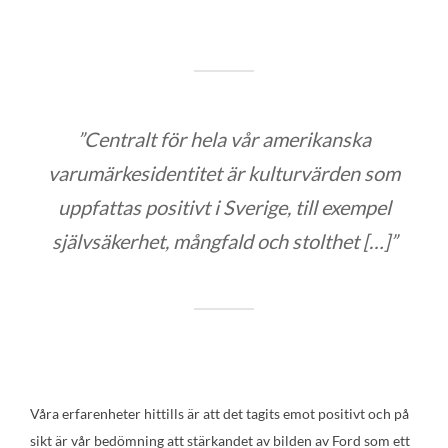
”Centralt för hela vår amerikanska
varumärkesidentitet är kulturvärden som
uppfattas positivt i Sverige, till exempel
självsäkerhet, mångfald och stolthet […]”
Våra erfarenheter hittills är att det tagits emot positivt och på
sikt är vår bedömning att stärkandet av bilden av Ford som ett