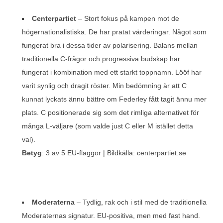
Centerpartiet
– Stort fokus på kampen mot de
högernationalistiska. De har pratat värderingar. Något som
fungerat bra i dessa tider av polarisering. Balans mellan
traditionella C-frågor och progressiva budskap har
fungerat i kombination med ett starkt toppnamn. Lööf har
varit synlig och dragit röster. Min bedömning är att C
kunnat lyckats ännu bättre om Federley fått tagit ännu mer
plats. C positionerade sig som det rimliga alternativet för
många L-väljare (som valde just C eller M istället detta
val).
Betyg
: 3 av 5 EU-flaggor | Bildkälla: centerpartiet.se
Moderaterna
– Tydlig, rak och i stil med de traditionella
Moderaternas signatur. EU-positiva, men med fast hand.