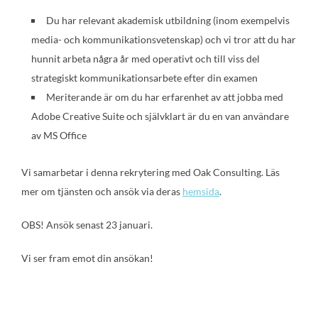
Du har relevant akademisk utbildning (inom exempelvis
media- och kommunikationsvetenskap) och vi tror att du har
hunnit arbeta några år med operativt och till viss del
strategiskt kommunikationsarbete efter din examen
Meriterande är om du har erfarenhet av att jobba med
Adobe Creative Suite och självklart är du en van användare
av MS Office
Vi samarbetar i denna rekrytering med Oak Consulting. Läs
mer om tjänsten och ansök via deras
hemsida
.
OBS! Ansök senast 23 januari.
Vi ser fram emot din ansökan!