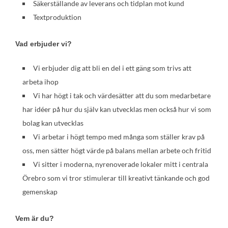
Säkerställande av leverans och tidplan mot kund
Textproduktion
Vad erbjuder vi?
Vi erbjuder dig att bli en del i ett gäng som trivs att
arbeta ihop
Vi har högt i tak och värdesätter att du som medarbetare
har idéer på hur du själv kan utvecklas men också hur vi som
bolag kan utvecklas
Vi arbetar i högt tempo med många som ställer krav på
oss, men sätter högt värde på balans mellan arbete och fritid
Vi sitter i moderna, nyrenoverade lokaler mitt i centrala
Örebro som vi tror stimulerar till kreativt tänkande och god
gemenskap
Vem är du?