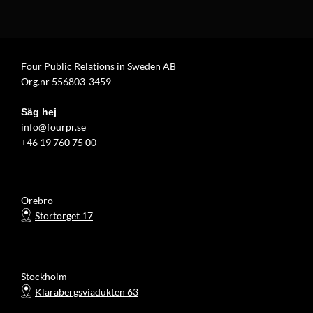
Four Public Relations in Sweden AB
Org.nr 556803-3459
Säg hej
info@fourpr.se
+46 19 760 75 00
Örebro
Stortorget 17
Stockholm
Klarabergsviadukten 63