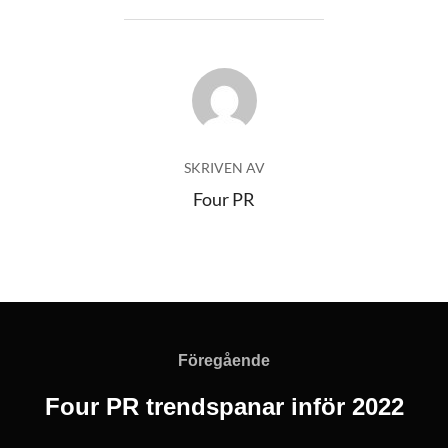
INLÄGGSFÖRFATTARE
SKRIVEN AV
Four PR
Inläggsnavigering
Föregående
Föregående
Four PR trendspanar inför 2022