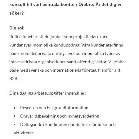
konsult till vårt centrala kontor i Örebro. Är det dig vi
söker?
Din roll
Rollen innebär att du jobbar som projektledare med
kundansvar inom olika kunduppdrag. Våra kunder återfinns
både inom det privata näringslivet och inom olika typer av
intressedrivna organisationer samt offentlig sektor. Vi jobbar
både med svenska och internationella företag, framför allt
B2B.
Dina dagliga arbetsuppgifter innehåller:
Research och bakgrundinformation
Omvärldsbevakning och nyhetsvärdering
Deltagande i kundmöten där du föreslår idéer och
aktiviteter