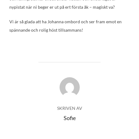
nypistat när ni beger er ut på ert första åk – magiskt va?
Vi är så glada att ha Johanna ombord och ser fram emot en
spännande och rolig höst tillsammans!
INLÄGGSFÖRFATTARE
SKRIVEN AV
Sofie