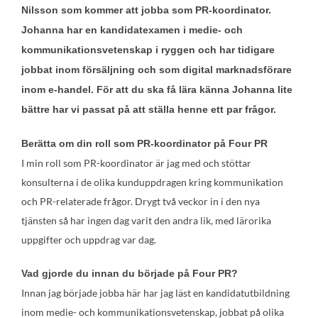
Nilsson som kommer att jobba som PR-koordinator.
Johanna har en kandidatexamen i medie- och
kommunikationsvetenskap i ryggen och har tidigare
jobbat inom försäljning och som digital marknadsförare
inom e-handel. För att du ska få lära känna Johanna lite
bättre har vi passat på att ställa henne ett par frågor.
Berätta om din roll som PR-koordinator på Four PR
I min roll som PR-koordinator är jag med och stöttar
konsulterna i de olika kunduppdragen kring kommunikation
och PR-relaterade frågor. Drygt två veckor in i den nya
tjänsten så har ingen dag varit den andra lik, med lärorika
uppgifter och uppdrag var dag.
Vad gjorde du innan du började på Four PR?
Innan jag började jobba här har jag läst en kandidatutbildning
inom medie- och kommunikationsvetenskap, jobbat på olika