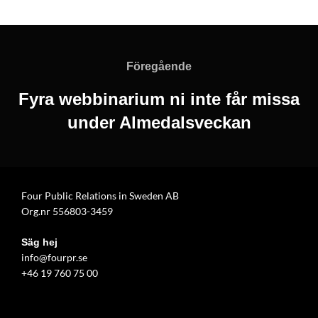
Inläggsnavigering
Föregående
Föregående
Fyra webbinarium ni inte får missa
under Almedalsveckan
Four Public Relations in Sweden AB
Org.nr 556803-3459
Säg hej
info@fourpr.se
+46 19 760 75 00