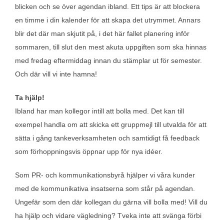
blicken och se över agendan ibland. Ett tips är att blockera
en timme i din kalender för att skapa det utrymmet. Annars
blir det där man skjutit på, i det här fallet planering inför
sommaren, till slut den mest akuta uppgiften som ska hinnas
med fredag eftermiddag innan du stämplar ut för semester.
Och där vill vi inte hamna!
Ta hjälp!
Ibland har man kollegor intill att bolla med. Det kan till
exempel handla om att skicka ett gruppmejl till utvalda för att
sätta i gång tankeverksamheten och samtidigt få feedback
som förhoppningsvis öppnar upp för nya idéer.
Som PR- och kommunikationsbyrå hjälper vi våra kunder
med de kommunikativa insatserna som står på agendan.
Ungefär som den där kollegan du gärna vill bolla med! Vill du
ha hjälp och vidare vägledning? Tveka inte att svänga förbi