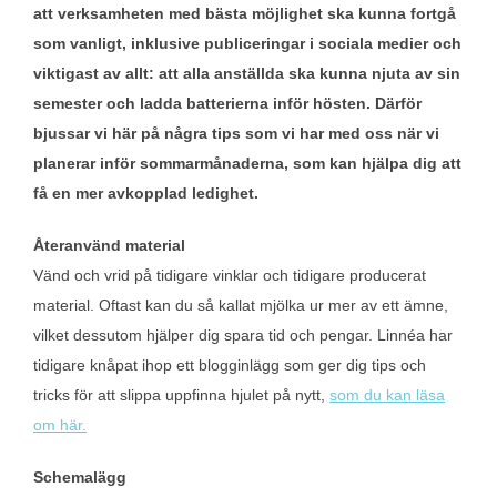
att verksamheten med bästa möjlighet ska kunna fortgå
som vanligt, inklusive publiceringar i sociala medier och
viktigast av allt: att alla anställda ska kunna njuta av sin
semester och ladda batterierna inför hösten. Därför
bjussar vi här på några tips som vi har med oss när vi
planerar inför sommarmånaderna, som kan hjälpa dig att
få en mer avkopplad ledighet.
Återanvänd material
Vänd och vrid på tidigare vinklar och tidigare producerat
material. Oftast kan du så kallat mjölka ur mer av ett ämne,
vilket dessutom hjälper dig spara tid och pengar. Linnéa har
tidigare knåpat ihop ett blogginlägg som ger dig tips och
tricks för att slippa uppfinna hjulet på nytt,
som du kan läsa
om här.
Schemalägg