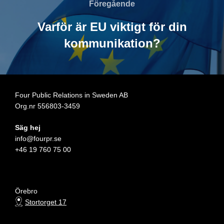
Föregående
Föregående
Varför är EU viktigt för din
kommunikation?
Four Public Relations in Sweden AB
Org.nr 556803-3459
Säg hej
info@fourpr.se
+46 19 760 75 00
Örebro
Stortorget 17