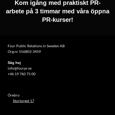
Kom igång med praktiskt PR-
arbete på 3 timmar med våra öppna
PR-kurser!
Four Public Relations in Sweden AB
Org.nr 556803-3459
Säg hej
info@fourpr.se
+46 19 760 75 00
Örebro
Stortorget 17