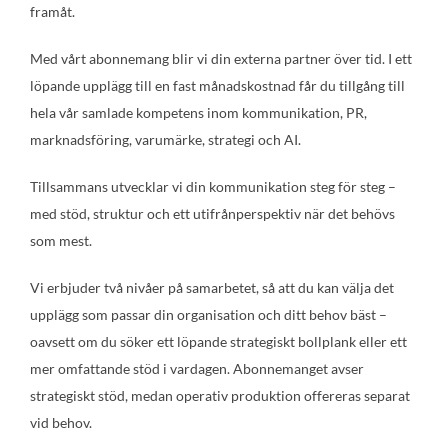
framåt.
Med vårt abonnemang blir vi din externa partner över tid. I ett
löpande upplägg till en fast månadskostnad får du tillgång till
hela vår samlade kompetens inom kommunikation, PR,
marknadsföring, varumärke, strategi och AI.
Tillsammans utvecklar vi din kommunikation steg för steg –
med stöd, struktur och ett utifrånperspektiv när det behövs
som mest.
Vi erbjuder två nivåer på samarbetet, så att du kan välja det
upplägg som passar din organisation och ditt behov bäst –
oavsett om du söker ett löpande strategiskt bollplank eller ett
mer omfattande stöd i vardagen. Abonnemanget avser
strategiskt stöd, medan operativ produktion offereras separat
vid behov.