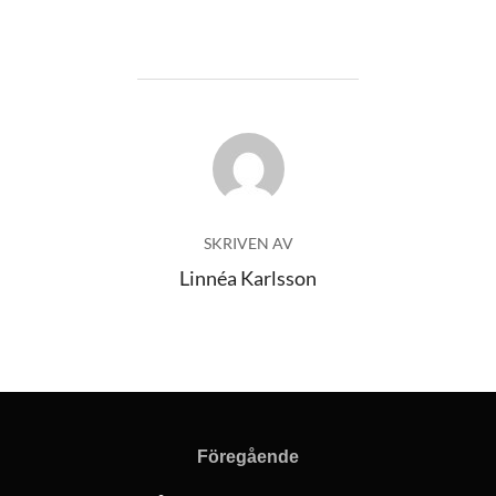
INLÄGGSFÖRFATTARE
SKRIVEN AV
Linnéa Karlsson
Inläggsnavigering
Föregående
Föregående