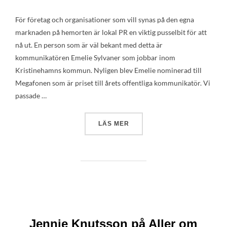
För företag och organisationer som vill synas på den egna
marknaden på hemorten är lokal PR en viktig pusselbit för att
nå ut. En person som är väl bekant med detta är
kommunikatören Emelie Sylvaner som jobbar inom
Kristinehamns kommun. Nyligen blev Emelie nominerad till
Megafonen som är priset till årets offentliga kommunikatör. Vi
passade …
”EMELIE SYLVANER PÅ KRI
LÄS MER
Jennie Knutsson på Aller om