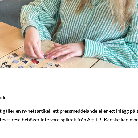
ade.
 gäller en nyhetsartikel, ett pressmeddelande eller ett inlägg på
texts resa behöver inte vara spikrak från A till B. Kanske kan man