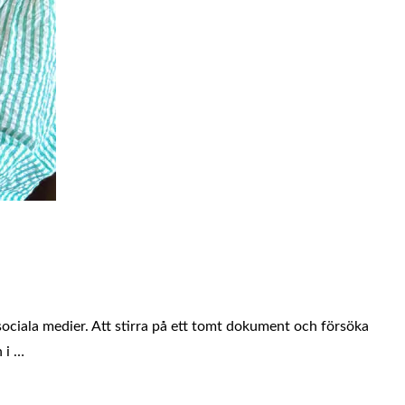
 sociala medier. Att stirra på ett tomt dokument och försöka
 i …