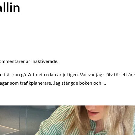
llin
ommentarer är inaktiverade.
tt år kan gå. Att det redan är jul igen. Var var jag själv för ett 
dagar som trafikplanerare. Jag stängde boken och …