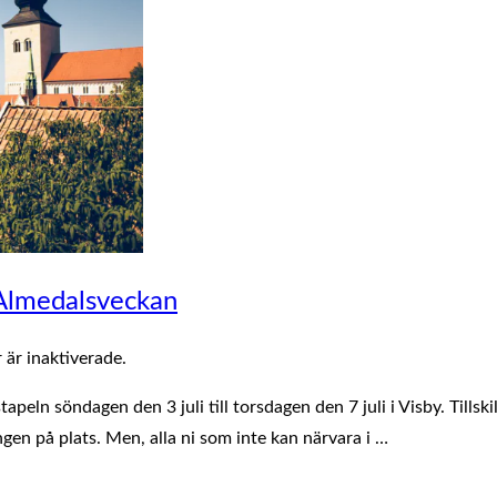
 Almedalsveckan
är inaktiverade.
peln söndagen den 3 juli till torsdagen den 7 juli i Visby. Tillski
gen på plats. Men, alla ni som inte kan närvara i …