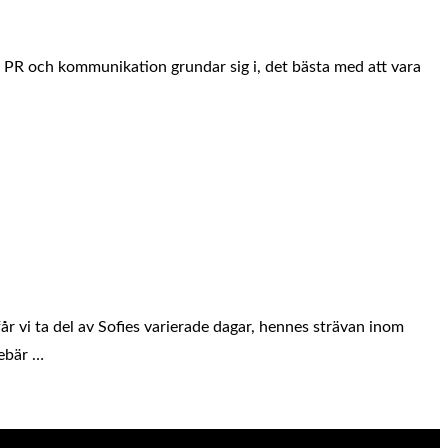
ör PR och kommunikation grundar sig i, det bästa med att vara
får vi ta del av Sofies varierade dagar, hennes strävan inom
nebär …