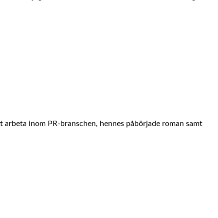
al att arbeta inom PR-branschen, hennes påbörjade roman samt