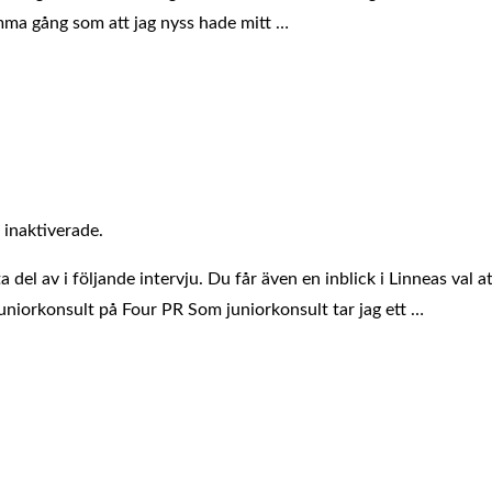
mma gång som att jag nyss hade mitt …
inaktiverade.
a del av i följande intervju. Du får även en inblick i Linneas v
juniorkonsult på Four PR Som juniorkonsult tar jag ett …