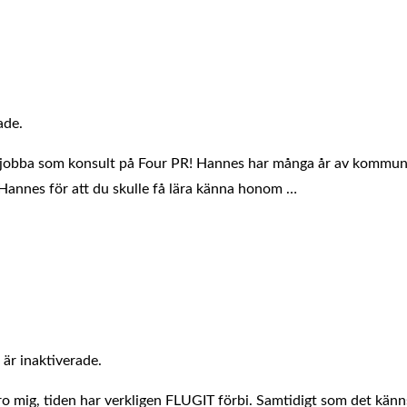
ade.
jobba som konsult på Four PR! Hannes har många år av kommuni
l Hannes för att du skulle få lära känna honom …
är inaktiverade.
ro mig, tiden har verkligen FLUGIT förbi. Samtidigt som det känns