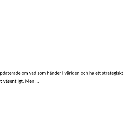
 uppdaterade om vad som händer i världen och ha ett strategiskt
st väsentligt. Men …