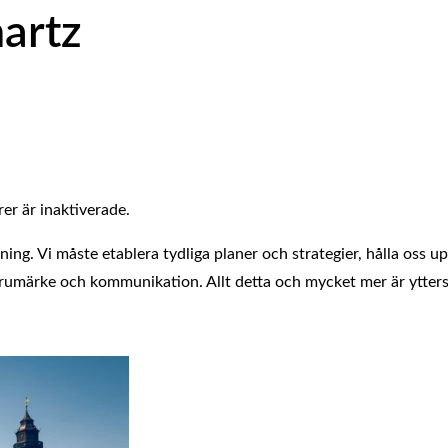
artz
r är inaktiverade.
tning. Vi måste etablera tydliga planer och strategier, hålla oss
varumärke och kommunikation. Allt detta och mycket mer är ytter