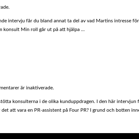
rade.
nde intervju får du bland annat ta del av vad Martins intresse f
 konsult Min roll går ut på att hjälpa …
entarer är inaktiverade.
 stötta konsulterna i de olika kunduppdragen. I den här intervjun 
r det att vara en PR-assistent på Four PR? I grund och botten in