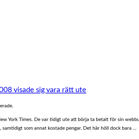
08 visade sig vara rätt ute
erade.
ew York Times. De var tidigt ute att börja ta betalt för sin web
tis, samtidigt som annat kostade pengar. Det här höll dock bara …