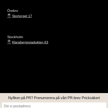
Örebro
Stortorget 17
Stockholm
Klarabergsviadukten 63
Nyfiken på PR? Prenumerera på vårt PR-brev Pricksäkert
Copyright © 2026 Four PR