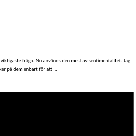
viktigaste fråga. Nu används den mest av sentimentalitet. Jag
åker på dem enbart för att …