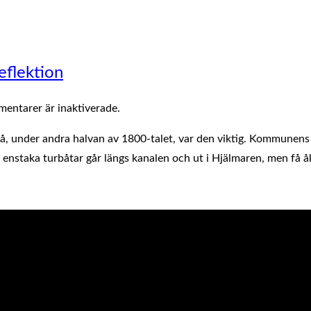
eflektion
entarer är inaktiverade.
å, under andra halvan av 1800-talet, var den viktig. Kommunens 
a enstaka turbåtar går längs kanalen och ut i Hjälmaren, men få 