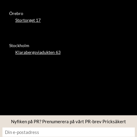
Örebro
Stortorget 17
Stockholm
Klarabergsviadukten 63
Nyfiken på PR? Prenumerera på vårt PR-brev Pricksäkert
Copyright © 2026 Four PR