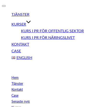
Slå
på/av
TJÄNSTER
navigering
KURSER
KURS I PR FÖR OFFENTLIG SEKTOR
KURS I PR FÖR NÄRINGSLIVET
KONTAKT
CASE
ENGLISH
Meny
Hem
Tjänster
Kontakt
Case
Senaste nytt