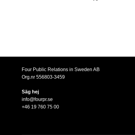
Four Public Relations in Sweden AB
Org.nr 556803-3459
Säg hej
info@fourpr.se
+46 19 760 75 00