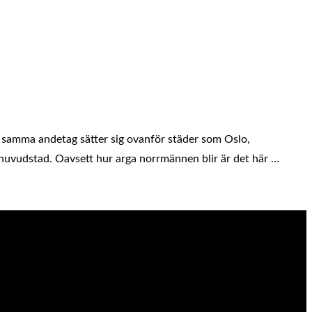
i samma andetag sätter sig ovanför städer som Oslo,
huvudstad. Oavsett hur arga norrmännen blir är det här …