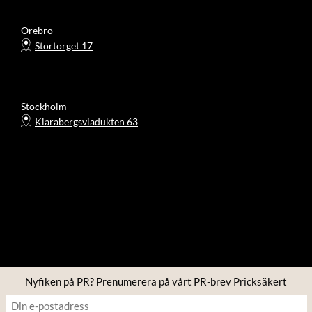
Örebro
Stortorget 17
Stockholm
Klarabergsviadukten 63
Nyfiken på PR? Prenumerera på vårt PR-brev Pricksäkert
Copyright © 2026 Four PR