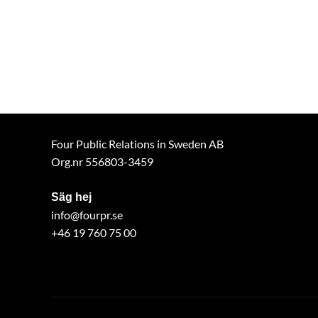
Four Public Relations in Sweden AB
Org.nr 556803-3459
Säg hej
info@fourpr.se
+46 19 760 75 00