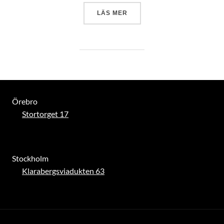
”SVENSKA DIALEKTMYSTERI
LÄS MER
Örebro
Stortorget 17
Stockholm
Klarabergsviadukten 63