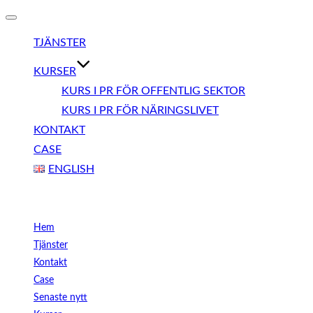
Slå
på/av
TJÄNSTER
navigering
KURSER
KURS I PR FÖR OFFENTLIG SEKTOR
KURS I PR FÖR NÄRINGSLIVET
KONTAKT
CASE
ENGLISH
Meny
Hem
Tjänster
Kontakt
Case
Senaste nytt