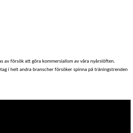
llas av försök att göra kommersialism av våra nyårslöften.
etag i helt andra branscher försöker spinna på träningstrenden