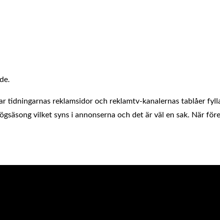
de.
börjar tidningarnas reklamsidor och reklamtv-kanalernas tablåer fy
gsäsong vilket syns i annonserna och det är väl en sak. När för