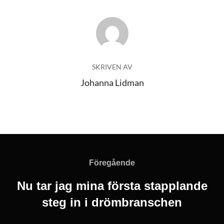
INLÄGGSFÖRFATTARE
SKRIVEN AV
Johanna Lidman
Inläggsnavigering
Föregående
Föregående
Nu tar jag mina första stapplande
steg in i drömbranschen