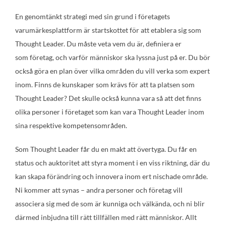
En genomtänkt strategi med sin grund i företagets
varumärkesplattform är startskottet för att etablera sig som
Thought Leader. Du måste veta vem du är, definiera er
som företag, och varför människor ska lyssna just på er. Du bör
också göra en plan över vilka områden du vill verka som expert
inom. Finns de kunskaper som krävs för att ta platsen som
Thought Leader? Det skulle också kunna vara så att det finns
olika personer i företaget som kan vara Thought Leader inom
sina respektive kompetensområden.
Som Thought Leader får du en makt att övertyga. Du får en
status och auktoritet att styra moment i en viss riktning, där du
kan skapa förändring och innovera inom ert nischade område.
Ni kommer att synas – andra personer och företag vill
associera sig med de som är kunniga och välkända, och ni blir
därmed inbjudna till rätt tillfällen med rätt människor. Allt