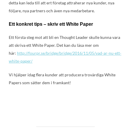
detta kan leda till att ert företag attraherar nya kunder, nya
följare, nya partners och även nya medarbetare.
Ett konkret tips – skriv ett White Paper
Ett första steg mot att bli en Thought Leader skulle kunna vara
att skriva ett White Paper. Det kan du läsa mer om
här:
http://fourpr.se/bridge/bridge/2016/11/05/vad-ar-nu-ett-
white-paper/
Vi hjälper idag flera kunder att producera trovärdiga White
Papers som sätter dem i framkant!