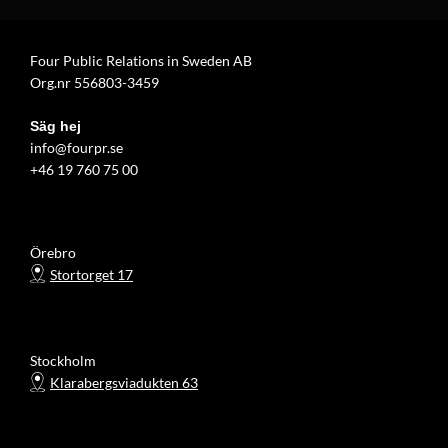
Four Public Relations in Sweden AB
Org.nr 556803-3459
Säg hej
info@fourpr.se
+46 19 760 75 00
Örebro
Stortorget 17
Stockholm
Klarabergsviadukten 63