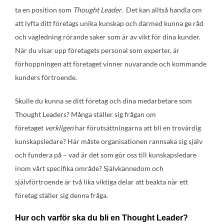
ta en position som
Thought Leader
. Det kan alltså handla om
att lyfta ditt företags unika kunskap och därmed kunna ge råd
och vägledning rörande saker som är av vikt för dina kunder.
När du visar upp företagets personal som experter, är
förhoppningen att företaget vinner nuvarande och kommande
kunders förtroende.
Skulle du kunna se ditt företag och dina medarbetare som
Thought Leaders? Många ställer sig frågan om
företaget
verkligen
har förutsättningarna att bli en trovärdig
kunskapsledare? Här måste organisationen rannsaka sig själv
och fundera på – vad är det som gör oss till kunskapsledare
inom vårt specifika område? Självkännedom och
självförtroende är två lika viktiga delar att beakta när ett
företag ställer sig denna fråga.
Hur och varför ska du bli en Thought Leader?