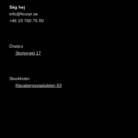
Säg hej
info@fourpr.se
+46 19 760 75 00
Örebro
Stortorget 17
Stockholm
Klarabergsviadukten 63