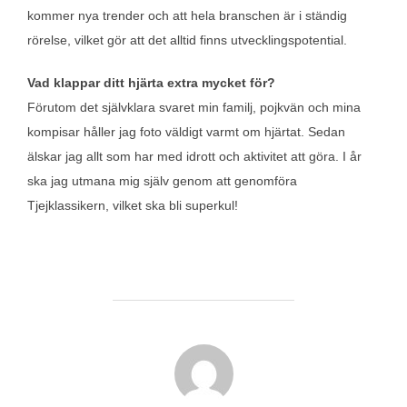
kommer nya trender och att hela branschen är i ständig
rörelse, vilket gör att det alltid finns utvecklingspotential.
Vad klappar ditt hjärta extra mycket för?
Förutom det självklara svaret min familj, pojkvän och mina
kompisar håller jag foto väldigt varmt om hjärtat. Sedan
älskar jag allt som har med idrott och aktivitet att göra. I år
ska jag utmana mig själv genom att genomföra
Tjejklassikern, vilket ska bli superkul!
INLÄGGSFÖRFATTARE