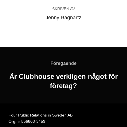
SKRIVEN AV
Jenny Ragnartz
Inläggsnavigering
Föregående
Föregående
Är Clubhouse verkligen något för
företag?
Four Public Relations in Sweden AB
Org.nr 556803-3459